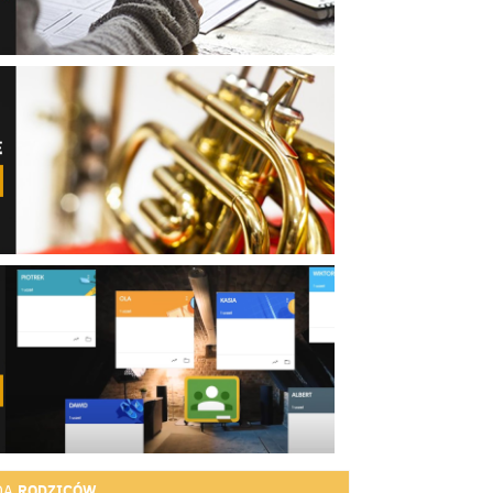
RODZICÓW
DA