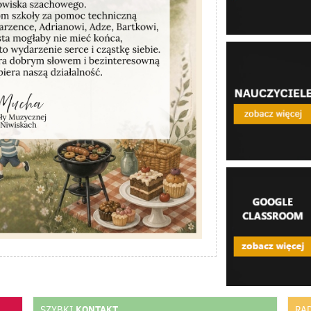
KONTAKT
SZYBKI
RA