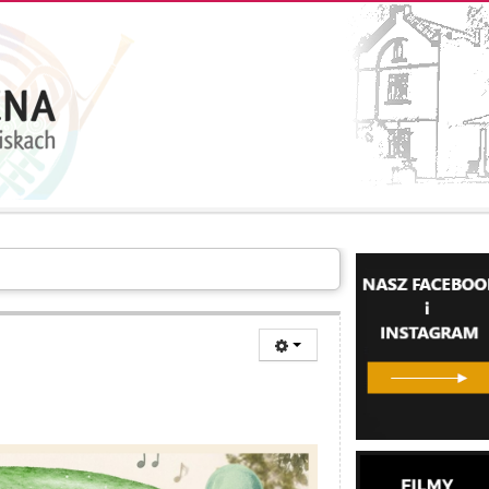
LERIA
INFORMACJE
O SZKOLE
KONTAKT