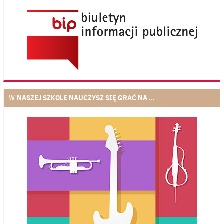
NASZEJ SZKOLE NAUCZYSZ SIĘ GRAĆ NA ...
W