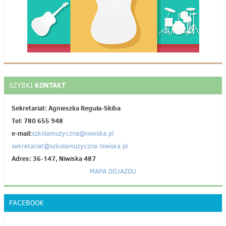
KONTAKT
SZYBKI
Sekretariat: Agnieszka Reguła-Skiba
Tel: 780 655 948
e-mail:
szkolamuzyczna@niwiska.pl
sekretariat@szkolamuzyczna.niwiska.pl
Adres: 36-147, Niwiska 487
MAPA DOJAZDU
FACEBOOK