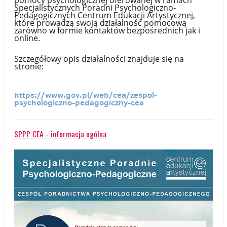
pomocy psychologicznej oferowanej w ramach
Specjalistycznych Poradni Psychologiczno-
Pedagogicznych Centrum Edukacji Artystycznej,
które prowadzą swoją działalność pomocową
zarówno w formie kontaktów bezpośrednich jak i
online.
Szczegółowy opis działalności znajduje się na
stronie:
https://www.gov.pl/web/cea/zespol-
psychologiczno-pedagogiczny-cea
SPPP CEA - informacja ogólna