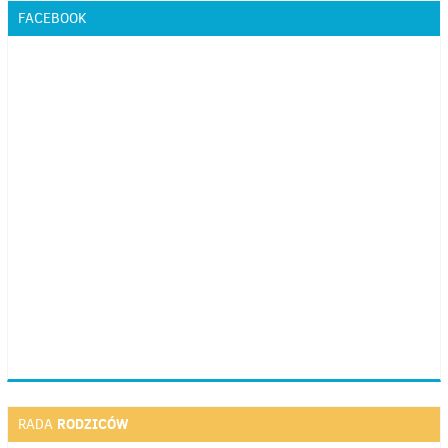
FACEBOOK
RODZICÓW
RADA