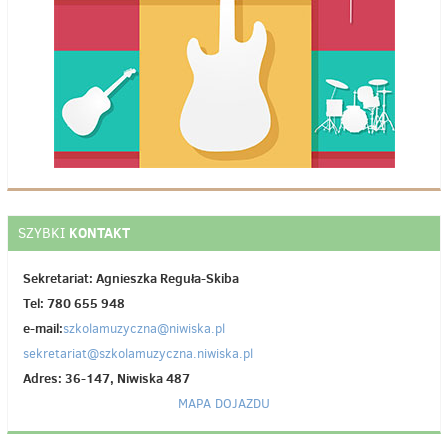
KONTAKT
SZYBKI
Sekretariat: Agnieszka Reguła-Skiba
Tel: 780 655 948
e-mail:
szkolamuzyczna@niwiska.pl
sekretariat@szkolamuzyczna.niwiska.pl
Adres: 36-147, Niwiska 487
MAPA DOJAZDU