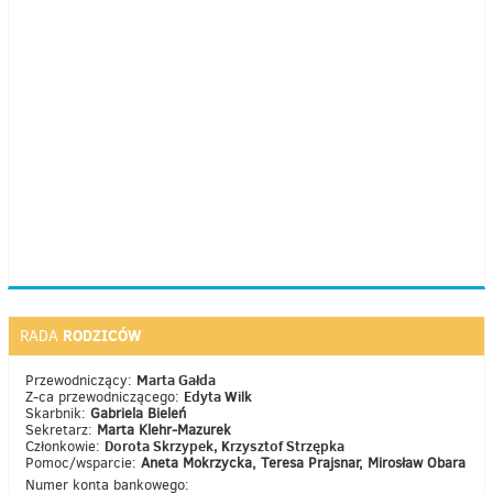
RODZICÓW
RADA
Marta Gałda
Przewodniczący:
Edyta Wilk
Z-ca przewodniczącego:
Skarbnik:
Gabriela Bieleń
Sekretarz:
Marta Klehr-Mazurek
Dorota Skrzypek, Krzysztof Strzępka
Członkowie:
Pomoc/wsparcie:
Aneta Mokrzycka, Teresa Prajsnar, Mirosław Obara
Numer konta bankowego: