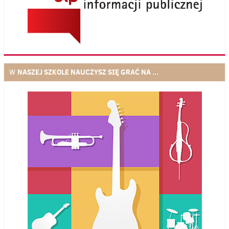
NASZEJ SZKOLE NAUCZYSZ SIĘ GRAĆ NA ...
W