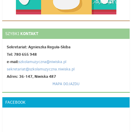
KONTAKT
SZYBKI
Sekretariat: Agnieszka Reguła-Skiba
Tel: 780 655 948
e-mail:
szkolamuzyczna@niwiska.pl
sekretariat@szkolamuzyczna.niwiska.pl
Adres: 36-147, Niwiska 487
MAPA DOJAZDU
FACEBOOK