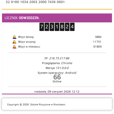
52 9180 1034 2003 2000 7436 0001
ODWIEDZIN.
LICZNIK
Wizyt dzisiaj:
5884
Wizyt wczoraj:
11751
Wizyt w miesiacu:
61809
IP:
216.73.217.86
Przeglądarka:
Chrome
Wersja
131.0.0.0
System operacyjny:
Android
66
Online
niedziela, 09 sierpień 2026 12:12
Copyright © 2026. Szkoła Muzyczna w Niwiskach.