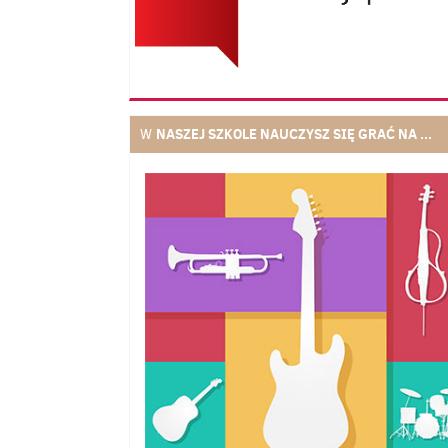
NASZEJ SZKOLE NAUCZYSZ SIĘ GRAĆ NA ...
W