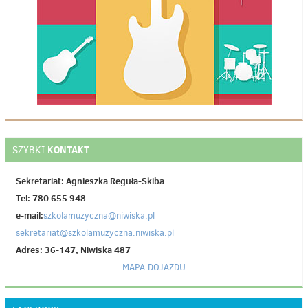
KONTAKT
SZYBKI
Sekretariat: Agnieszka Reguła-Skiba
Tel: 780 655 948
e-mail:
szkolamuzyczna@niwiska.pl
sekretariat@szkolamuzyczna.niwiska.pl
Adres: 36-147, Niwiska 487
MAPA DOJAZDU