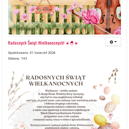
Radosnych Świąt Wielkanocnych! ☀️🐣☀️
Opublikowano: 01 kwiecień 2026
Odsłony: 743