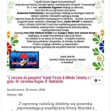
"Z sercem do pacjenta" Kamil Pezda & Młode Talenty z Niwisk |
gośc. Dr Jarosław Ragan, R. Dublański
Opublikowano: 25 marzec 2026
Odsłony: 385
Z ogromną radością dzielimy się piosenką
zapowiadającą współpracę Gminy Niwiska z