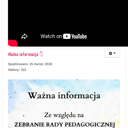
Ważna informacja 👇
Opublikowano: 25 marzec 2026
Odsłony: 322