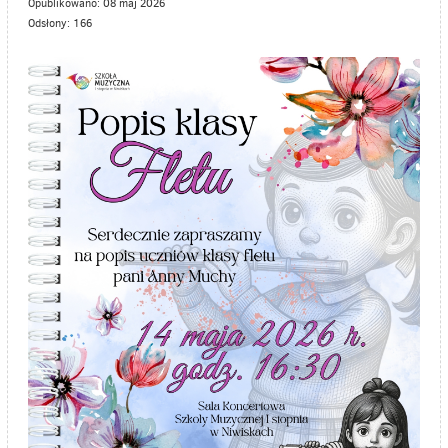
Opublikowano: 08 maj 2026
Odsłony: 166