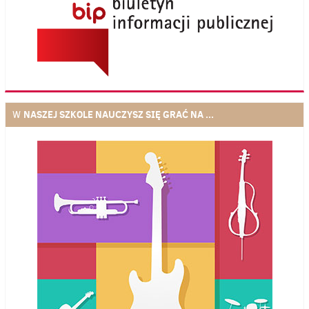
NASZEJ SZKOLE NAUCZYSZ SIĘ GRAĆ NA ...
W