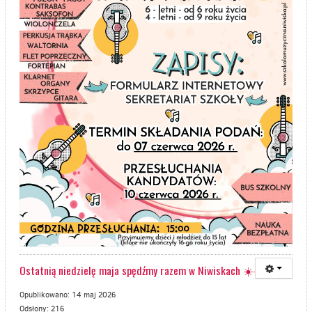
Ostatnią niedzielę maja spędźmy razem w Niwiskach ☀️☀️☀️
Opublikowano: 14 maj 2026
Odsłony: 216