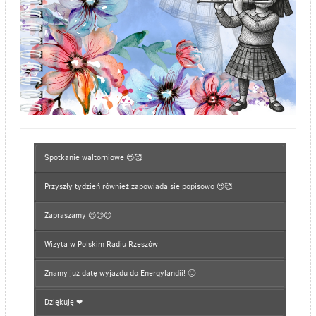
Spotkanie waltorniowe 😍🥰
Przyszły tydzień również zapowiada się popisowo 😍🥰
Zapraszamy 😍😍😍
Wizyta w Polskim Radiu Rzeszów
Znamy już datę wyjazdu do Energylandii! 🙂
Dziękuję ❤