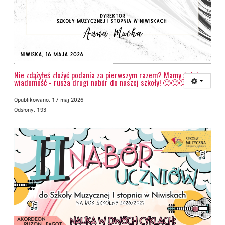
Nie zdążyłeś złożyć podania za pierwszym razem? Mamy świetną
wiadomość - rusza drugi nabór do naszej szkoły! 🙂🙂🙂
Opublikowano: 17 maj 2026
Odsłony: 193