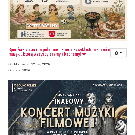
Spędźcie z nami popołudnie pełne niezwykłych brzmień oraz
muzyki, którą wszyscy znamy i kochamy! ❤
Opublikowano: 12 maj 2026
Odsłony: 1939