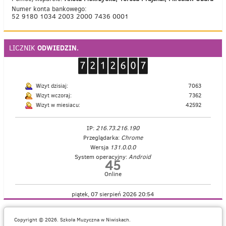
Numer konta bankowego:
52 9180 1034 2003 2000 7436 0001
ODWIEDZIN.
LICZNIK
Wizyt dzisiaj:
7063
Wizyt wczoraj:
7362
Wizyt w miesiacu:
42592
IP:
216.73.216.190
Przeglądarka:
Chrome
Wersja
131.0.0.0
System operacyjny:
Android
45
Online
piątek, 07 sierpień 2026 20:54
Copyright © 2026. Szkoła Muzyczna w Niwiskach.