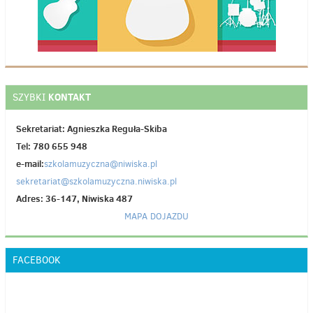
KONTAKT
SZYBKI
Sekretariat: Agnieszka Reguła-Skiba
Tel: 780 655 948
e-mail:
szkolamuzyczna@niwiska.pl
sekretariat@szkolamuzyczna.niwiska.pl
Adres: 36-147, Niwiska 487
MAPA DOJAZDU
FACEBOOK